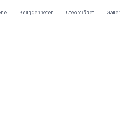
ene
Beliggenheten
Uteområdet
Galleri